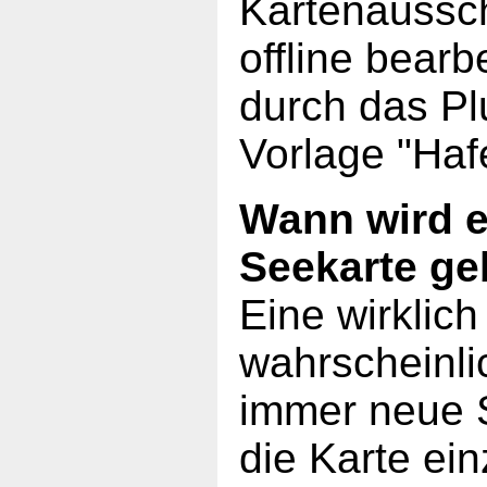
Kartenaussch
offline bearb
durch das Pl
Vorlage "Haf
Wann wird e
Seekarte g
Eine wirklich
wahrscheinli
immer neue 
die Karte ei