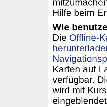
mitzumachen!
Hilfe beim Er
Wie benutze 
Die
Offline-K
herunterlade
Navigations
Karten auf
L
verfügbar. Di
wird mit Kur
eingeblende