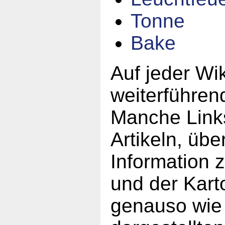
Tonne
Bake
Auf jeder Wik
weiterführen
Manche Links
Artikeln, übe
Information 
und der Karto
genauso wie 