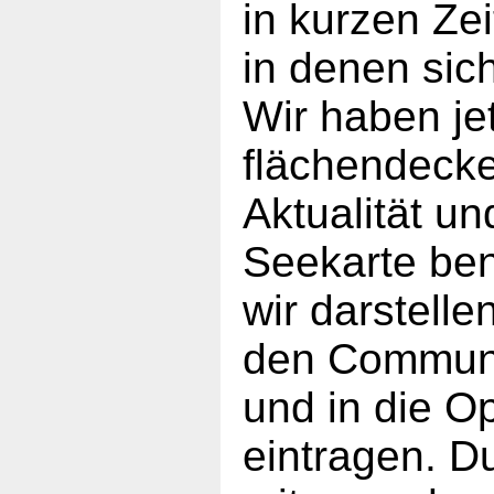
in kurzen Ze
in denen sic
Wir haben je
flächendecke
Aktualität un
Seekarte ben
wir darstell
den Communi
und in die 
eintragen. Du