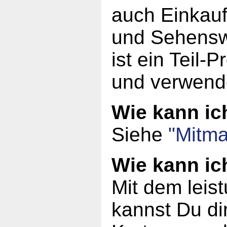
auch Einkauf
und Sehensw
ist ein Teil-
und verwend
Wie kann i
Siehe
"Mitma
Wie kann ic
Mit dem leis
kannst Du dir