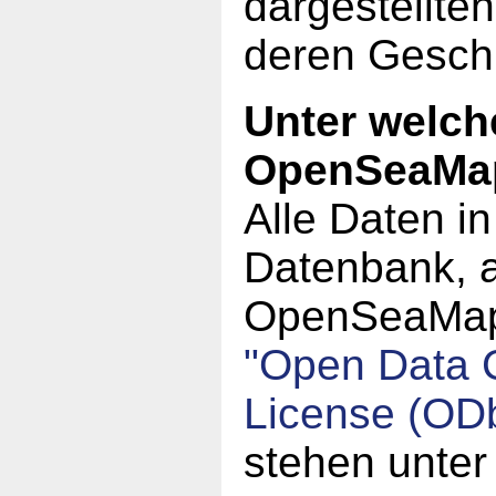
dargestellte
deren Geschi
Unter welch
OpenSeaMa
Alle Daten i
Datenbank, a
OpenSeaMap,
"Open Data
License (OD
stehen unter