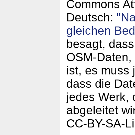
Commons Attr
Deutsch:
"N
gleichen Be
besagt, dass
OSM-Daten, a
ist, es muss
dass die Da
jedes Werk,
abgeleitet w
CC-BY-SA-Li