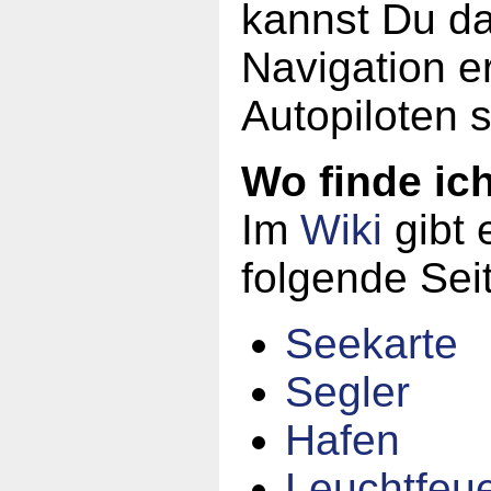
kannst Du da
Navigation er
Autopiloten 
Wo finde ic
Im
Wiki
gibt 
folgende Sei
Seekarte
Segler
Hafen
Leuchtfeu