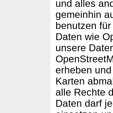
und alles an
gemeinhin au
benutzen fü
Daten wie O
unsere Daten
OpenStreetMa
erheben und 
Karten abmal
alle Rechte 
Daten darf je