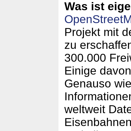
Was ist eig
OpenStreet
Projekt mit d
zu erschaffen
300.000 Frei
Einige davo
Genauso wie 
Informatione
weltweit Dat
Eisenbahnen,