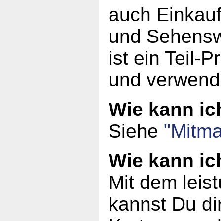
auch Einkauf
und Sehensw
ist ein Teil-
und verwend
Wie kann i
Siehe
"Mitma
Wie kann ic
Mit dem leis
kannst Du dir