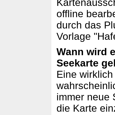
Kartenaussch
offline bearb
durch das Pl
Vorlage "Haf
Wann wird e
Seekarte g
Eine wirklich
wahrscheinli
immer neue 
die Karte ei