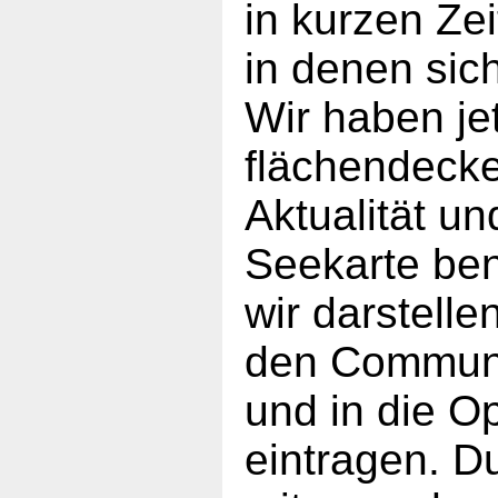
in kurzen Ze
in denen sic
Wir haben je
flächendecke
Aktualität un
Seekarte ben
wir darstell
den Communi
und in die 
eintragen. Du