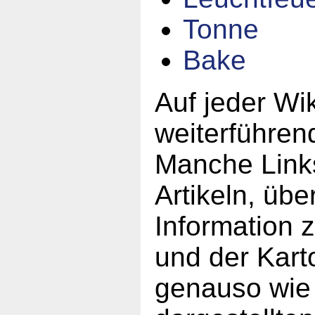
Tonne
Bake
Auf jeder Wik
weiterführen
Manche Links
Artikeln, übe
Information 
und der Karto
genauso wie 