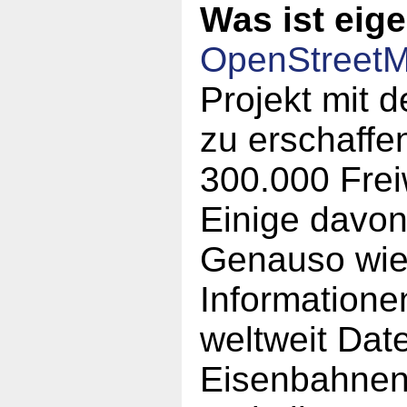
Was ist eig
OpenStreet
Projekt mit d
zu erschaffen
300.000 Frei
Einige davo
Genauso wie 
Informatione
weltweit Dat
Eisenbahnen,