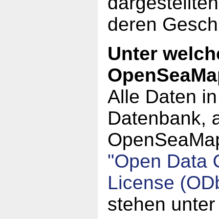
dargestellte
deren Geschi
Unter welch
OpenSeaMa
Alle Daten i
Datenbank, a
OpenSeaMap,
"Open Data
License (OD
stehen unter