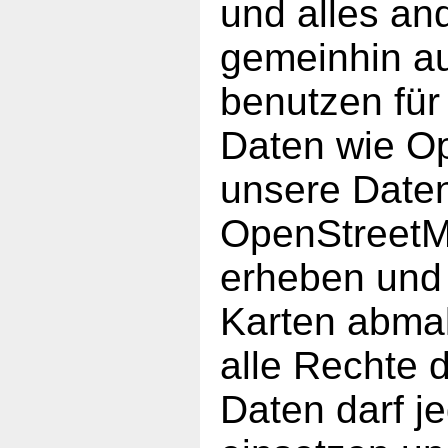
und alles an
gemeinhin au
benutzen fü
Daten wie O
unsere Daten
OpenStreetMa
erheben und 
Karten abmal
alle Rechte 
Daten darf je