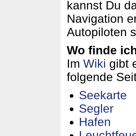
kannst Du da
Navigation er
Autopiloten 
Wo finde ic
Im
Wiki
gibt 
folgende Sei
Seekarte
Segler
Hafen
Leuchtfeu