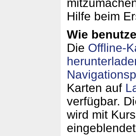
mitzumachen!
Hilfe beim Er
Wie benutze 
Die
Offline-K
herunterlade
Navigations
Karten auf
L
verfügbar. Di
wird mit Kur
eingeblende