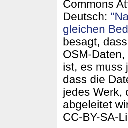
Commons Attr
Deutsch:
"N
gleichen Be
besagt, dass
OSM-Daten, a
ist, es muss
dass die Da
jedes Werk,
abgeleitet w
CC-BY-SA-Li