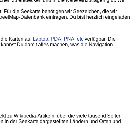
chen zu entdecken und in die Karte einzutragen gibt. Wir
t. Für die Seekarte benötigen wir Seezeichen, die wir
reetMap-Datenbank eintragen. Du bist herzlich eingeladen
die Karten auf
Laptop, PDA, PNA, etc
verfügbar. Die
m kannst Du damit alles machen, was die Navigation
ekt zu Wikipedia-Artikeln, über die viele tausend Seiten
en in der Seekarte dargestellten Ländern und Orten und