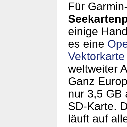
Für Garmin
Seekartenp
einige Hand
es eine
Op
Vektorkarte
weltweiter 
Ganz Europ
nur 3,5 GB 
SD-Karte. D
läuft auf al