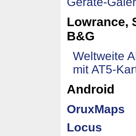
Geräte-Galer
Lowrance, 
B&G
Weltweite 
mit AT5-Kar
Android
OruxMaps
Locus