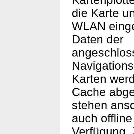
die Karte u
WLAN eing
Daten der
angeschlos
Navigation
Karten wer
Cache abge
stehen ans
auch offline
Verfügung. 