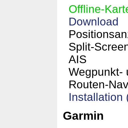
Offline-Kart
Download
Positionsan
Split-Scree
AIS
Wegpunkt- 
Routen-Nav
Installation
Garmin