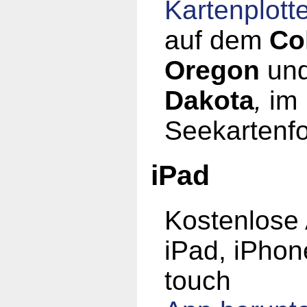
Kartenplott
auf dem
Co
Oregon
un
Dakota
,
im
Seekartenfo
iPad
Kostenlose 
iPad, iPhon
touch