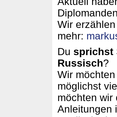
Aktuell haben
Diplomanden
Wir erzählen
mehr:
marku
Du
sprichst
Russisch
?
Wir möchten 
möglichst vi
möchten wir 
Anleitungen 