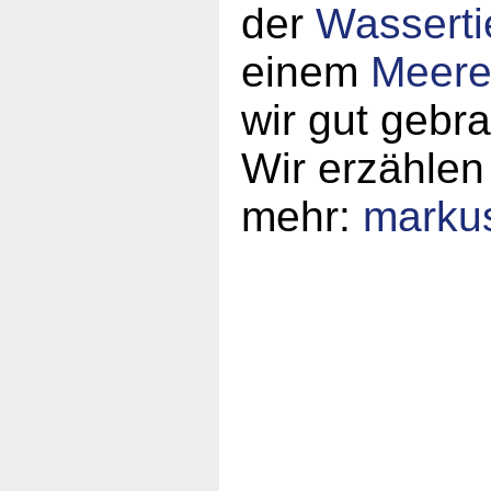
der
Wasserti
einem
Meeres
wir gut gebr
Wir erzählen
mehr:
marku