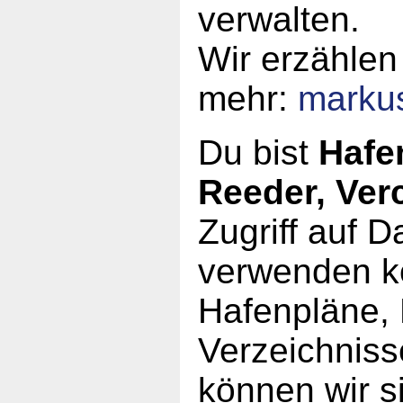
verwalten.
Wir erzählen
mehr:
marku
Du bist
Hafe
Reeder, Ver
Zugriff auf 
verwenden kö
Hafenpläne, 
Verzeichniss
können wir s