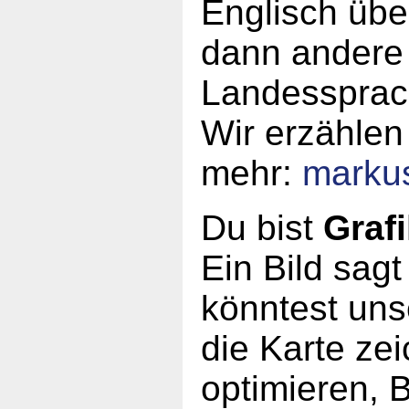
Englisch üb
dann andere 
Landessprac
Wir erzählen
mehr:
marku
Du bist
Grafi
Ein Bild sag
könntest unse
die Karte ze
optimieren, 