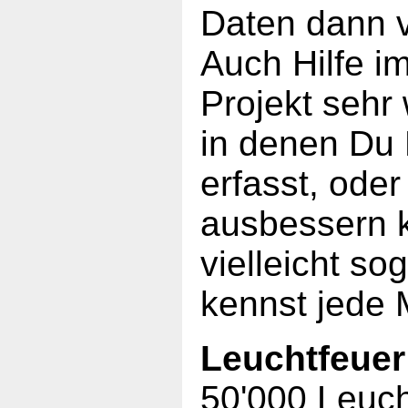
Daten dann v
Auch Hilfe im 
Projekt sehr
in denen Du 
erfasst, oder
ausbessern k
vielleicht so
kennst jede 
Leuchtfeuer
50'000 Leucht