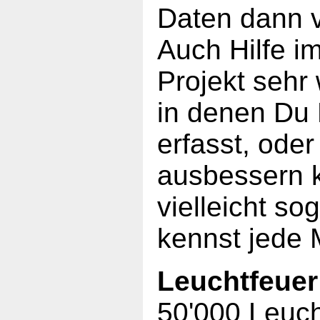
Daten dann v
Auch Hilfe im 
Projekt sehr
in denen Du 
erfasst, oder
ausbessern k
vielleicht so
kennst jede 
Leuchtfeuer
50'000 Leucht