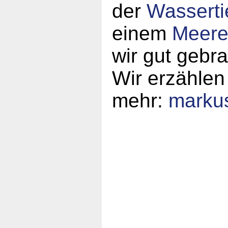
der
Wasserti
einem
Meeres
wir gut gebr
Wir erzählen
mehr:
marku