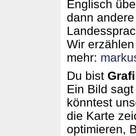
Englisch üb
dann andere 
Landessprac
Wir erzählen
mehr:
marku
Du bist
Grafi
Ein Bild sag
könntest unse
die Karte ze
optimieren, 