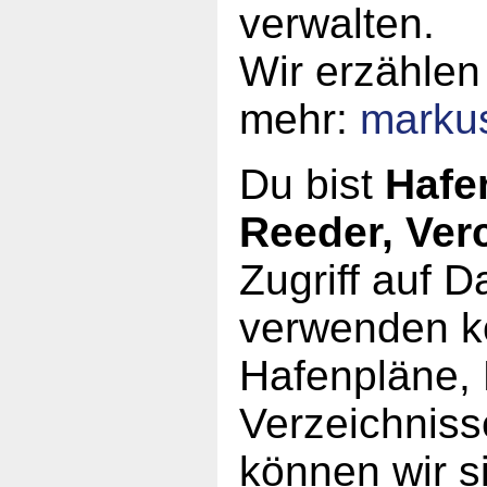
verwalten.
Wir erzählen
mehr:
marku
Du bist
Hafe
Reeder, Ver
Zugriff auf 
verwenden kö
Hafenpläne, 
Verzeichniss
können wir s