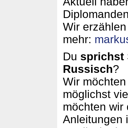
Aktuell haben
Diplomanden
Wir erzählen
mehr:
marku
Du
sprichst
Russisch
?
Wir möchten 
möglichst vi
möchten wir 
Anleitungen 