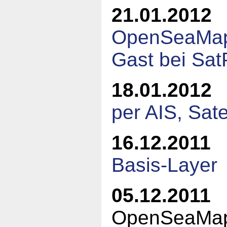
21.01.2012
OpenSeaMap 
Gast bei Sat
18.01.2012
per AIS, Sat
16.12.2011
Basis-Layer
05.12.2011
M
OpenSeaMap, 