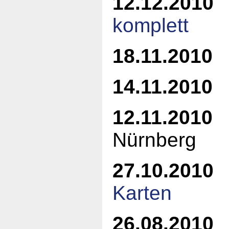
12.12.2010
komplett
18.11.2010
14.11.2010
12.11.2010
3
Nürnberg
27.10.2010
Karten
26.08.2010