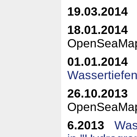
19.03.2014
F
18.01.2014
"
OpenSeaMap
01.01.2014
Wassertiefen 
26.10.2013
"
OpenSeaMa
6.2013
Was