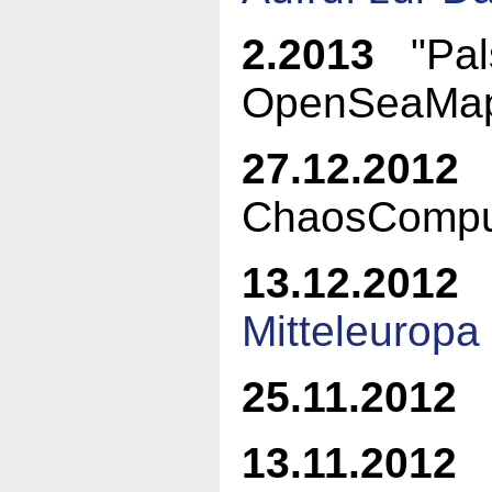
2.2013
"Pals
OpenSeaMa
27.12.2012
ChaosCompu
13.12.2012
Mitteleuropa
25.11.2012
K
13.11.2012
L