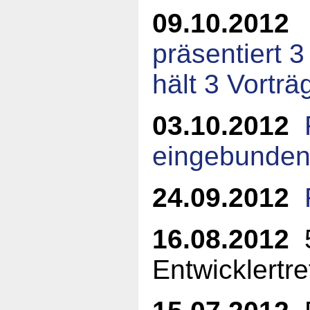
09.10.2012
präsentiert 
hält 3 Vorträ
03.10.2012
eingebunde
24.09.2012
16.08.2012
5
Entwicklertre