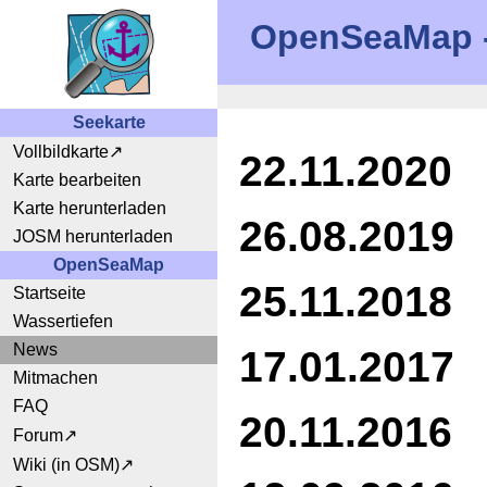
OpenSeaMap - 
Seekarte
Vollbildkarte
22.11.2020
Karte bearbeiten
Karte herunterladen
26.08.2019
JOSM herunterladen
OpenSeaMap
25.11.2018
Startseite
Wassertiefen
News
17.01.2017
Mitmachen
FAQ
20.11.2016
Forum
Wiki (in OSM)