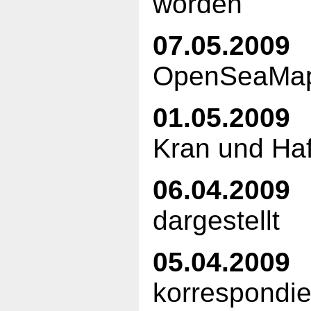
worden
07.05.2009
K
OpenSeaMap
01.05.2009
S
Kran und Haf
06.04.2009
S
dargestellt
05.04.2009
D
korrespondie