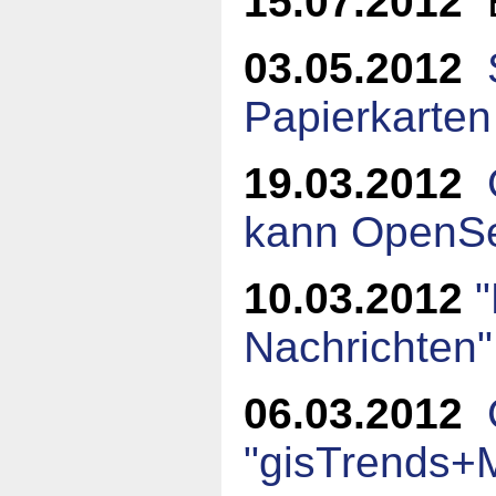
15.07.2012
E
03.05.2012
Papierkarten
19.03.2012
kann OpenS
10.03.2012
Nachrichten
06.03.2012
"gisTrends+