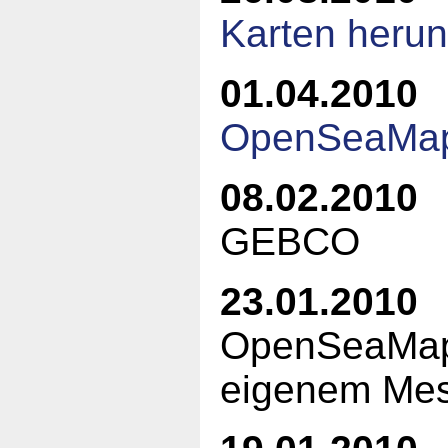
Karten herun
01.04.2010
OpenSeaMa
08.02.2010
K
GEBCO
23.01.2010
OpenSeaMap 
eigenem Me