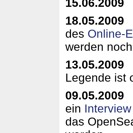
15.06.2009
18.05.2009
Z
des
Online-E
werden noch 
13.05.2009
E
Legende ist 
09.05.2009
ein
Intervie
das OpenSeaM