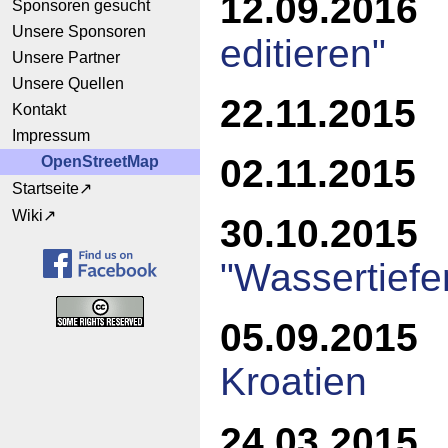
12.09.2016
Sponsoren gesucht
Unsere Sponsoren
editieren"
Unsere Partner
Unsere Quellen
22.11.2015
Kontakt
Impressum
02.11.2015
B
OpenStreetMap
Startseite
Wiki
30.10.2015
W
"Wassertiefe
05.09.2015
Kroatien
24.03.2015
1