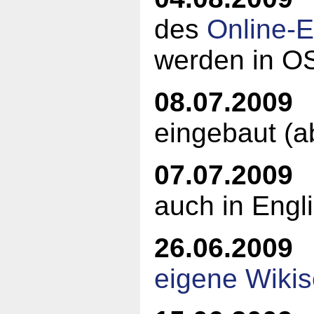
des
Online-E
werden in O
08.07.2009
V
eingebaut (a
07.07.2009
auch in Engl
26.06.2009
eigene Wikis