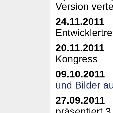
Version vertei
24.11.2011
4
Entwicklertre
20.11.2011
V
Kongress
09.10.2011
und Bilder au
27.09.2011
präsentiert 