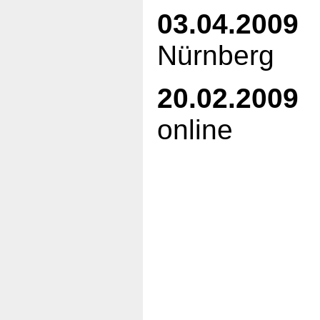
03.04.2009
3
Nürnberg
20.02.2009
T
online