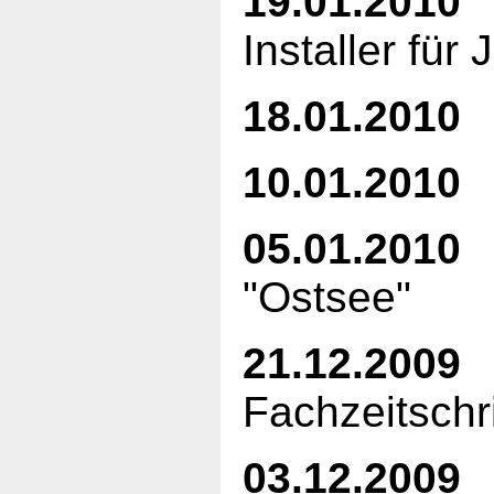
19.01.2010
J
Installer für
18.01.2010
E
10.01.2010
05.01.2010
E
"Ostsee"
21.12.2009
Fachzeitsch
03.12.2009
6