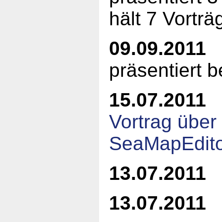
hält 7 Vorträ
09.09.2011
präsentiert 
15.07.2011
Vortrag über
SeaMapEdit
13.07.2011
13.07.2011