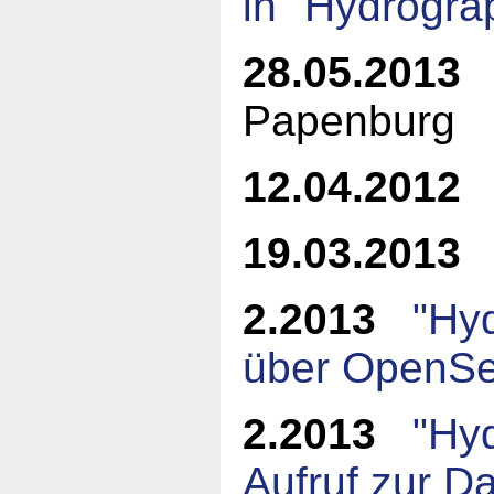
in "Hydrogra
28.05.2013
Papenburg
12.04.2012
19.03.2013
2.2013
"Hyd
über OpenSe
2.2013
"Hy
Aufruf zur D