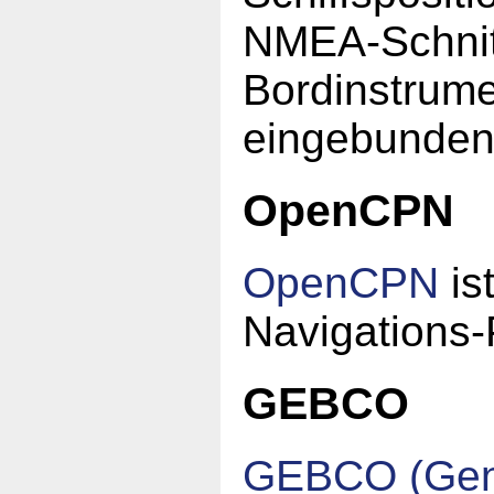
NMEA-Schnit
Bordinstrume
eingebunden
OpenCPN
OpenCPN
is
Navigations
GEBCO
GEBCO (Gener