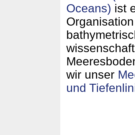
Oceans)
ist 
Organisation
bathymetrisc
wissenschaft
Meeresboden.
wir unser
Mee
und Tiefenlin