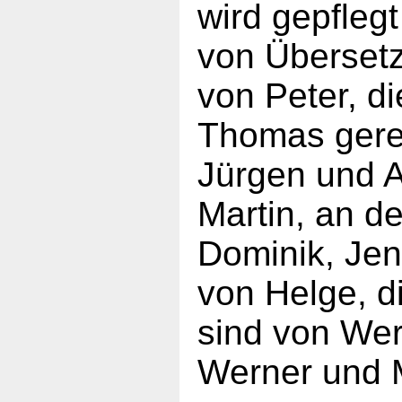
wird gepfleg
von Überset
von Peter, d
Thomas geren
Jürgen und A
Martin, an d
Dominik, Jen
von Helge, d
sind von Wern
Werner und 