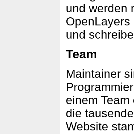
und werden m
OpenLayers d
und schreibe
Team
Maintainer s
Programmierer
einem Team 
die tausende
Website sta