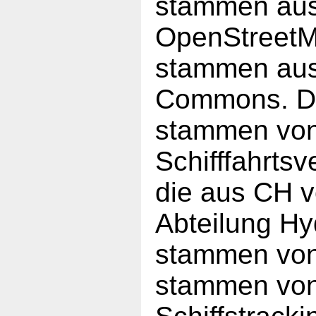
stammen aus 
OpenStreetM
stammen aus 
Commons. Di
stammen von
Schifffahrt
die aus CH 
Abteilung Hyd
stammen von
stammen von 