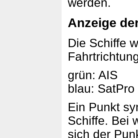
werden.
Anzeige der
Die Schiffe w
Fahrtrichtun
grün: AIS
blau: SatPro
Ein Punkt sy
Schiffe. Bei
sich der Punk