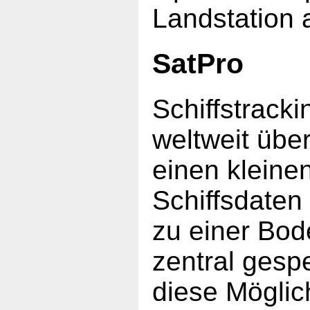
Landstation
SatPro
Schiffstrackin
weltweit über
einen kleine
Schiffsdaten
zu einer Bod
zentral gesp
diese Möglich