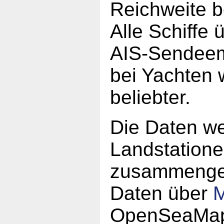
Reichweite b
Alle Schiffe
AIS-Sendeem
bei Yachten 
beliebter.
Die Daten w
Landstatione
zusammengefü
Daten über
M
OpenSeaMap 