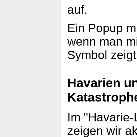
auf.
Ein Popup mi
wenn man mi
Symbol zeigt
Havarien u
Katastroph
Im "Havarie-
zeigen wir ak