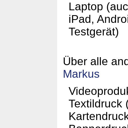
Laptop (auc
iPad, Andro
Testgerät)
Über alle an
Markus
Videoprodu
Textildruck 
Kartendruc