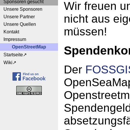
Sponsoren gesucht
Wir freuen u
Unsere Sponsoren
nicht aus ei
Unsere Partner
Unsere Quellen
müssen!
Kontakt
Impressum
Spendenko
OpenStreetMap
Startseite
Wiki
Der
FOSSGIS
OpenSeaMap 
Openstreetm
Spendengelde
absetzungsf