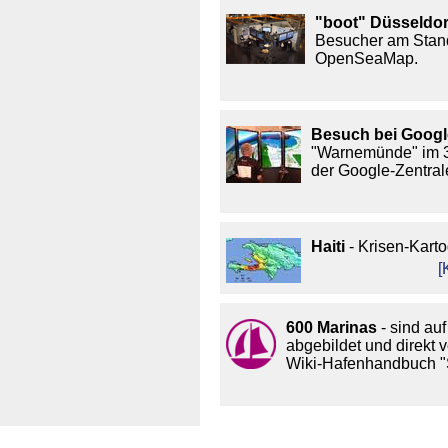
"boot" Düsseldor
Besucher am Stan
OpenSeaMap.
Besuch bei Googl
"Warnemünde" im 
der Google-Zentrale
Haiti
- Krisen-Karto
[
600 Marinas
- sind auf
abgebildet und direkt v
Wiki-Hafenhandbuch "