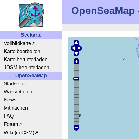
OpenSeaMap - 
Seekarte
Vollbildkarte
Karte bearbeiten
Karte herunterladen
JOSM herunterladen
OpenSeaMap
Startseite
Wassertiefen
News
Mitmachen
FAQ
Forum
Wiki (in OSM)