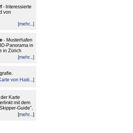
f
- Interessierte
d von
[mehr...]
e
- Musterhafen
3D-Panorama in
 in Zürich
[mehr...]
grafie.
Karte von Haiti...
]
 der Karte
erlinkt mit dem
Skipper-Guide".
[
mehr...
]