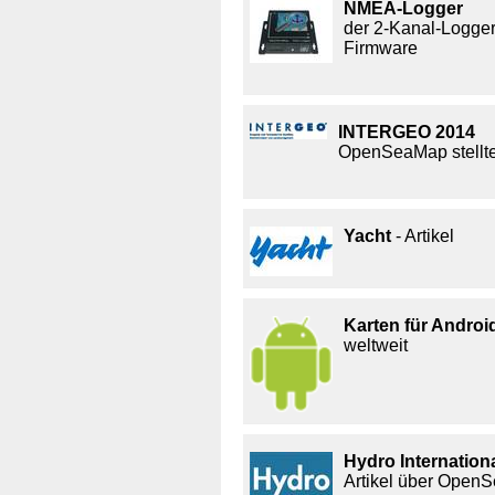
NMEA-Logger
der 2-Kanal-Logger 
Firmware
INTERGEO 2014
OpenSeaMap stellt
Yacht
- Artikel
Karten für Androi
weltweit
Hydro Internation
Artikel über Open