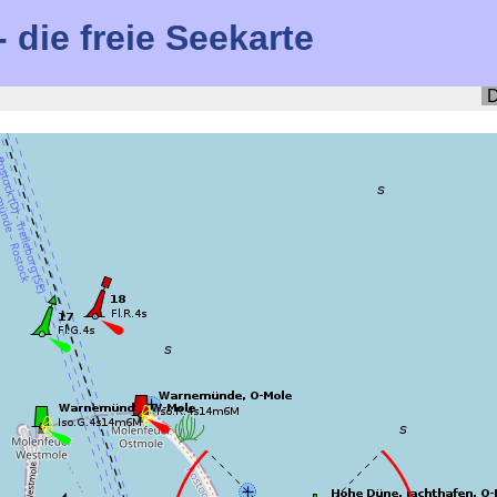
die freie Seekarte
D