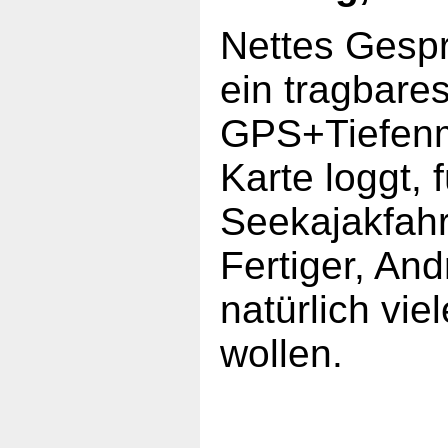
Nettes Gespr
ein tragbare
GPS+Tiefenme
Karte loggt, 
Seekajakfahr
Fertiger, And
natürlich vie
wollen.