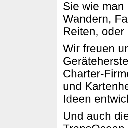
Sie wie man
Wandern, Fah
Reiten, oder
Wir freuen u
Geräteherstel
Charter-Firm
und Kartenhe
Ideen entwick
Und auch die