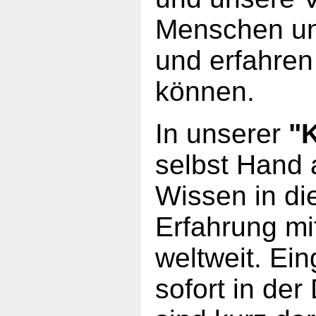
Menschen un
und erfahren
können.
In unserer
"
selbst Hand 
Wissen in die
Erfahrung mi
weltweit. Ei
sofort in de