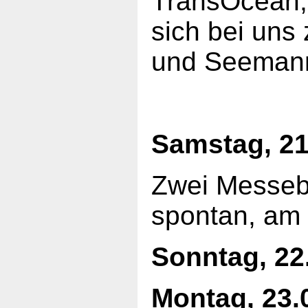
TransOcean,
sich bei uns
und Seemann
Samstag, 21
Zwei Messeb
spontan, am 
Sonntag, 22
Montag, 23.