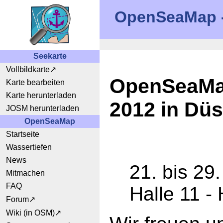
OpenSeaMap -
Seekarte
Vollbildkarte
OpenSeaMap
Karte bearbeiten
Karte herunterladen
2012 in Düs
JOSM herunterladen
OpenSeaMap
Startseite
Wassertiefen
News
21. bis 29
Mitmachen
FAQ
Halle 11 -
Forum
Wiki (in OSM)