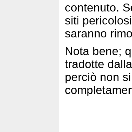
contenuto. S
siti pericolo
saranno rimo
Nota bene; q
tradotte dall
perciò non s
completament