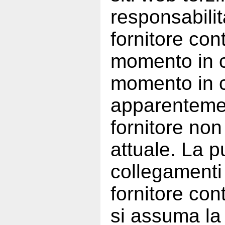
responsabilità
fornitore con
momento in cu
momento in c
apparentemen
fornitore non
attuale. La p
collegamenti 
fornitore con
si assuma la 