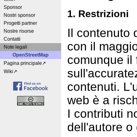
Sponsor
1. Restrizioni
Nostri sponsor
Progetti partner
Il contenuto 
Nostre risorse
Contatti
con il maggi
Note legali
OpenStreetMap
comunque il 
Pagina principale
sull'accurat
Wiki
contenuti. L'u
web è a risch
I contributi n
dell'autore o 