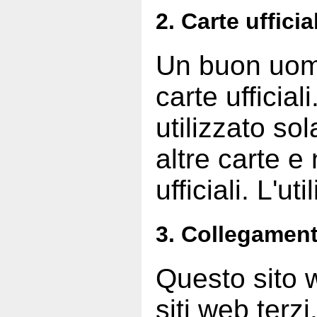
2. Carte ufficial
Un buon uomo
carte uffici
utilizzato s
altre carte e
ufficiali. L'u
3. Collegament
Questo sito 
siti web terzi