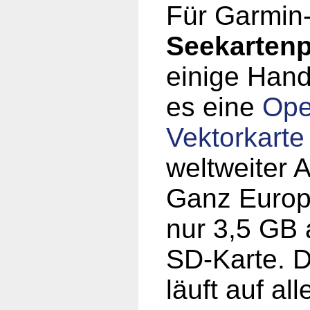
Für Garmin
Seekartenp
einige Hand
es eine
Op
Vektorkarte
weltweiter 
Ganz Europ
nur 3,5 GB 
SD-Karte. D
läuft auf al