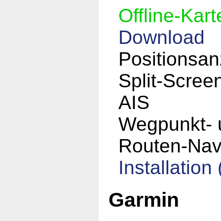
Offline-Kart
Download
Positionsan
Split-Scree
AIS
Wegpunkt- 
Routen-Nav
Installation
Garmin