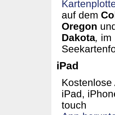
Kartenplott
auf dem
Co
Oregon
un
Dakota
,
im
Seekartenfo
iPad
Kostenlose 
iPad, iPhon
touch