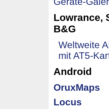
Geräte-Galer
Lowrance, 
B&G
Weltweite 
mit AT5-Kar
Android
OruxMaps
Locus