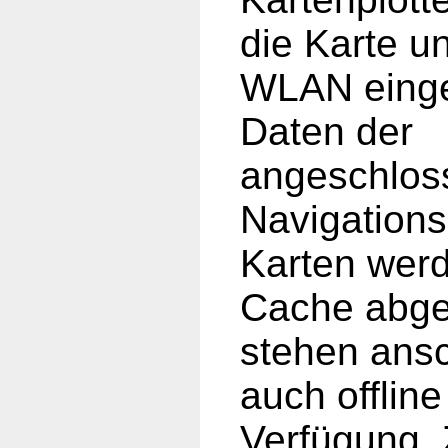
die Karte u
WLAN eing
Daten der
angeschlos
Navigation
Karten wer
Cache abge
stehen ans
auch offline
Verfügung. 