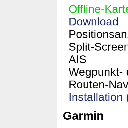
Offline-Kart
Download
Positionsan
Split-Scree
AIS
Wegpunkt- 
Routen-Nav
Installation
Garmin