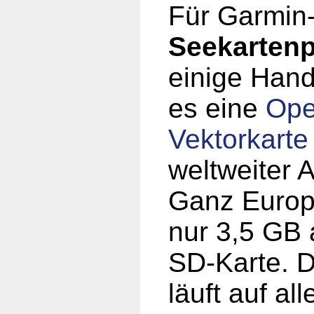
Für Garmin
Seekartenp
einige Hand
es eine
Op
Vektorkarte
weltweiter 
Ganz Europ
nur 3,5 GB 
SD-Karte. D
läuft auf al