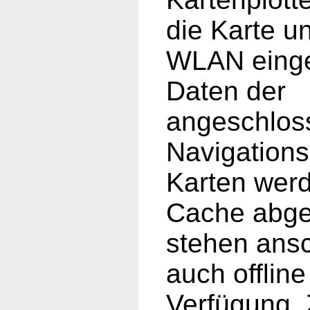
die Karte u
WLAN eing
Daten der
angeschlos
Navigation
Karten wer
Cache abge
stehen ans
auch offline
Verfügung. 