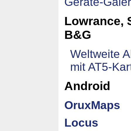
Geräte-Galer
Lowrance, 
B&G
Weltweite 
mit AT5-Kar
Android
OruxMaps
Locus