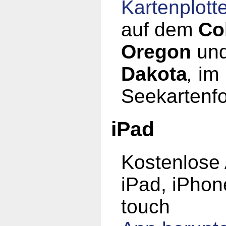
Kartenplott
auf dem
Co
Oregon
un
Dakota
,
im
Seekartenfo
iPad
Kostenlose 
iPad, iPhon
touch