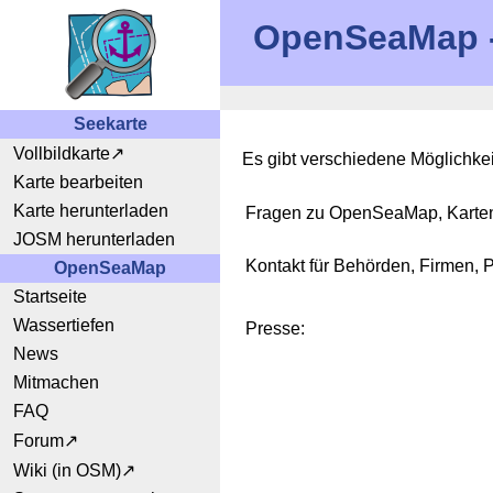
OpenSeaMap - 
Seekarte
Vollbildkarte
Es gibt verschiedene Möglichke
Karte bearbeiten
Karte herunterladen
Fragen zu OpenSeaMap, Karten,
JOSM herunterladen
Kontakt für Behörden, Firmen, 
OpenSeaMap
Startseite
Wassertiefen
Presse:
News
Mitmachen
FAQ
Forum
Wiki (in OSM)