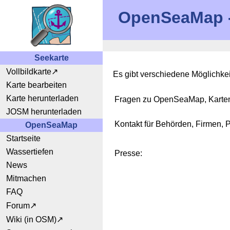
OpenSeaMap - 
Seekarte
Vollbildkarte
Es gibt verschiedene Möglichke
Karte bearbeiten
Karte herunterladen
Fragen zu OpenSeaMap, Karten,
JOSM herunterladen
Kontakt für Behörden, Firmen, 
OpenSeaMap
Startseite
Wassertiefen
Presse:
News
Mitmachen
FAQ
Forum
Wiki (in OSM)