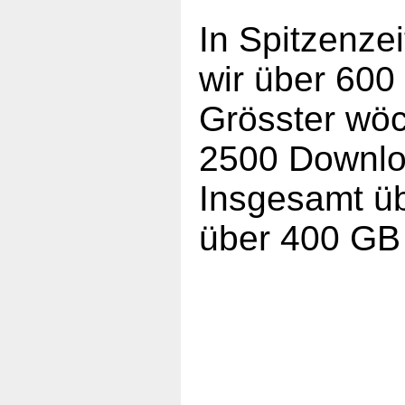
In Spitzenze
wir über 60
Grösster wöc
2500 Downlo
Insgesamt ü
über 400 GB