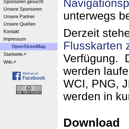
Navigations
Sponsoren gesucht
Unsere Sponsoren
unterwegs b
Unsere Partner
Unsere Quellen
Derzeit steh
Kontakt
Impressum
Flusskarten 
OpenStreetMap
Startseite
Verfügung. 
Wiki
werden laufen
WCI, PNG, JP
werden in ku
Download